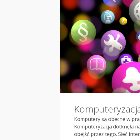
Komputeryzacj
Komputery są obecne w praw
Komputeryzacja dotknęła nas
obejść przez tego. Sieć in