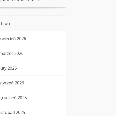
chiwa
kwiecień 2026
marzec 2026
luty 2026
styczeń 2026
grudzień 2025
listopad 2025