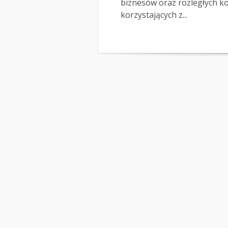
biznesów oraz rozległych k
korzystających z...