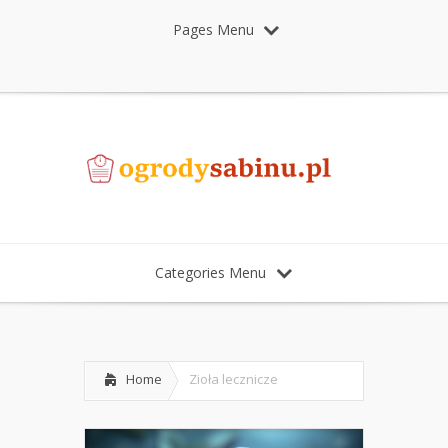
Pages Menu
Categories Menu
Home
Zioła lecznicze