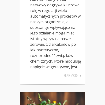
nerwowy odgrywa kluczową
rolę w regulacji wielu
automatycznych procesów w
naszym organizmie, a
substancje wpływające na
jego działanie mogą mieć
istotny wpływ na nasze
zdrowie. Od alkaloidów po
leki syntetyczne,
różnorodność związków
chemicznych, które modulują
napięcie wegetatywne, jest...
READ MORE