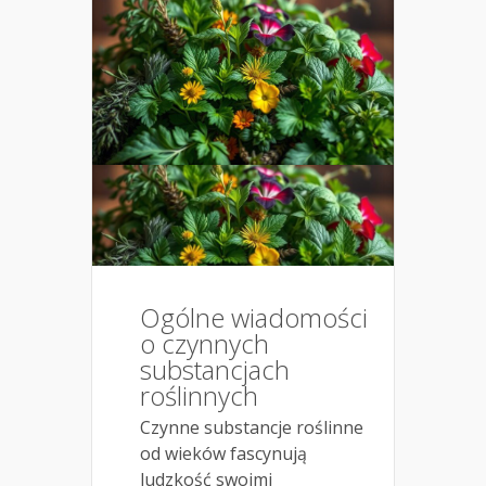
Ogólne wiadomości
o czynnych
substancjach
roślinnych
Czynne substancje roślinne
od wieków fascynują
ludzkość swoimi