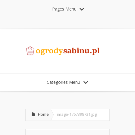
Pages Menu
Categories Menu
Home
image-1767398731.jpg