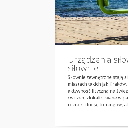
Urządzenia sił
siłownie
Siłownie zewnętrzne stają s
miastach takich jak Kraków
aktywność fizyczną na świe
ćwiczeń, zlokalizowane w par
różnorodność treningów, ale