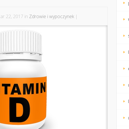
r 22, 2017 in
Zdrowie i wypoczynek
|