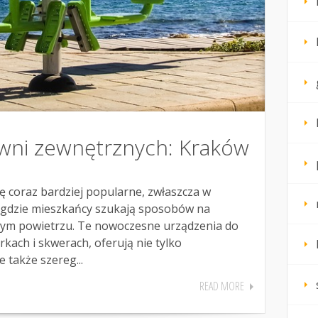
owni zewnętrznych: Kraków
ię coraz bardziej popularne, zwłaszcza w
, gdzie mieszkańcy szukają sposobów na
żym powietrzu. Te nowoczesne urządzenia do
kach i skwerach, oferują nie tylko
 także szereg...
READ MORE