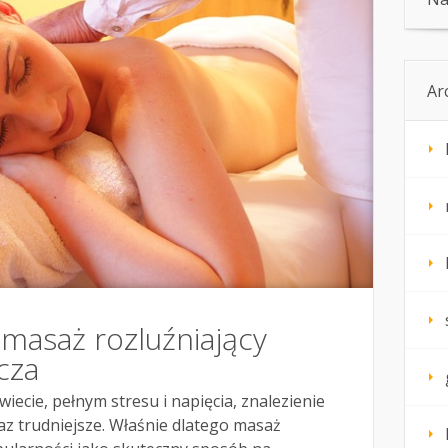
Ar
masaż rozluźniający
cza
iecie, pełnym stresu i napięcia, znalezienie
oraz trudniejsze. Właśnie dlatego masaż