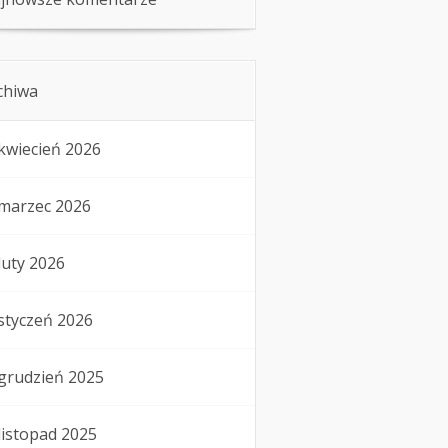
chiwa
kwiecień 2026
marzec 2026
luty 2026
styczeń 2026
grudzień 2025
listopad 2025