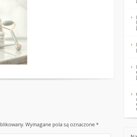
ublikowany.
Wymagane pola są oznaczone
*
Na