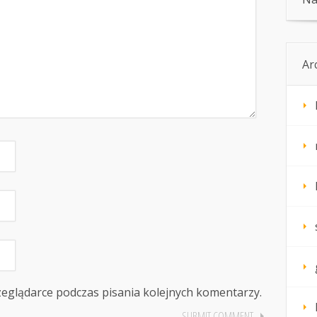
Ar
zeglądarce podczas pisania kolejnych komentarzy.