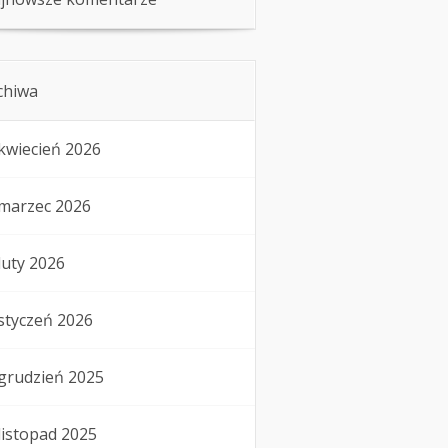
chiwa
kwiecień 2026
marzec 2026
luty 2026
styczeń 2026
grudzień 2025
listopad 2025